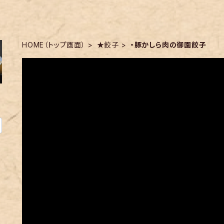
HOME（トップ画面）
★餃子
・豚かしら肉の御園餃子