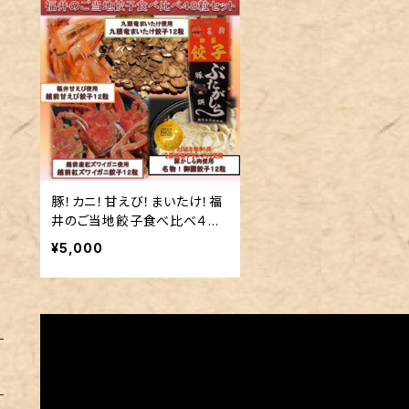
豚！カニ！甘えび！まいたけ！福
井のご当地餃子食べ比べ４８
粒セット
¥5,000