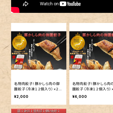
名物肉餃子！豚かしら肉の御
名物肉餃子！豚かしら肉
園餃子（冷凍１２個入り）×２セ
園餃子（冷凍１２個入り）
ット
ット
¥2,000
¥4,000