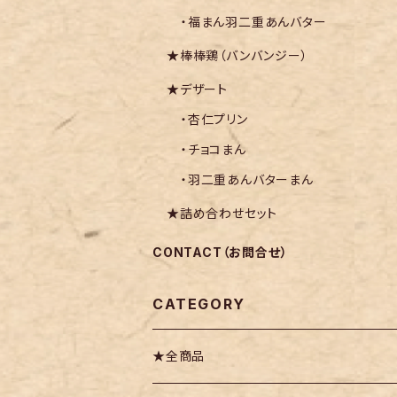
・福まん羽二重あんバター
★棒棒鶏（バンバンジー）
★デザート
・杏仁プリン
・チョコまん
・羽二重あんバターまん
★詰め合わせセット
CONTACT（お問合せ）
CATEGORY
★全商品